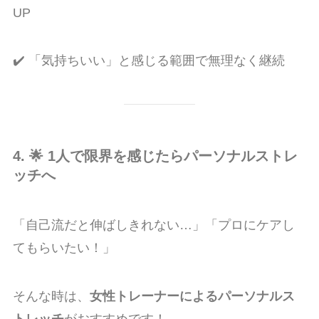
UP
✔️ 「気持ちいい」と感じる範囲で無理なく継続
4. 🌟
1人で限界を感じたらパーソナルストレ
ッチへ
「自己流だと伸ばしきれない…」「プロにケアし
てもらいたい！」
そんな時は、
女性トレーナーによるパーソナルス
トレッチ
がおすすめです！