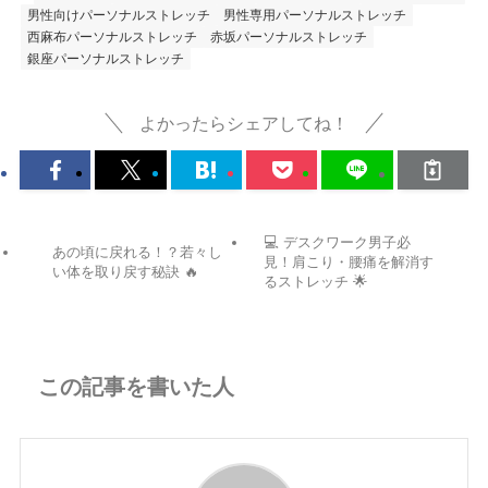
男性向けパーソナルストレッチ
男性専用パーソナルストレッチ
西麻布パーソナルストレッチ
赤坂パーソナルストレッチ
銀座パーソナルストレッチ
よかったらシェアしてね！
💻 デスクワーク男子必
あの頃に戻れる！？若々し
見！肩こり・腰痛を解消す
い体を取り戻す秘訣 🔥
るストレッチ 🌟
この記事を書いた人