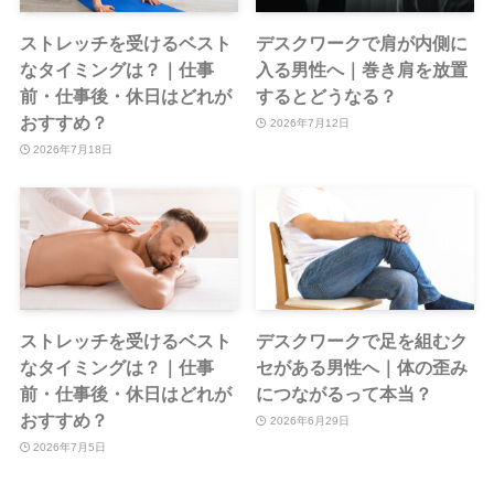
ストレッチを受けるベスト
デスクワークで肩が内側に
なタイミングは？｜仕事
入る男性へ｜巻き肩を放置
前・仕事後・休日はどれが
するとどうなる？
おすすめ？
2026年7月12日
2026年7月18日
ストレッチを受けるベスト
デスクワークで足を組むク
なタイミングは？｜仕事
セがある男性へ｜体の歪み
前・仕事後・休日はどれが
につながるって本当？
おすすめ？
2026年6月29日
2026年7月5日