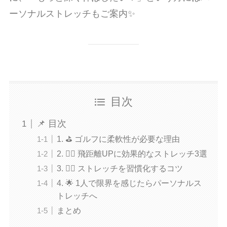
ーソナルストレッチもご案内✨
目次
📌 目次
1. ⛳ ゴルフに柔軟性が必要な理由
2. 🏋️‍♂️ 飛距離UPに効果的なストレッチ3選
3. 🧘‍♂️ ストレッチを習慣化するコツ
4. 🌟 1人で限界を感じたらパーソナルス
トレッチへ
まとめ