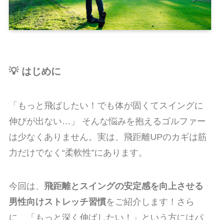
💡 はじめに
「もっと飛ばしたい！でも体が固くてスイングに
伸びが出ない…」 そんな悩みを抱えるゴルファー
は少なくありません。実は、飛距離UPのカギは筋
力だけでなく“柔軟性”にあります。
今回は、
飛距離とスイングの安定感を向上させる
男性向けストレッチ習慣
をご紹介します！さら
に、「もっと深く伸ばしたい！」という方にはパ