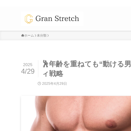
ホーム
未分類
🕺年齢を重ねても“動ける
2025
4/29
ィ戦略
2025年4月29日
未分類