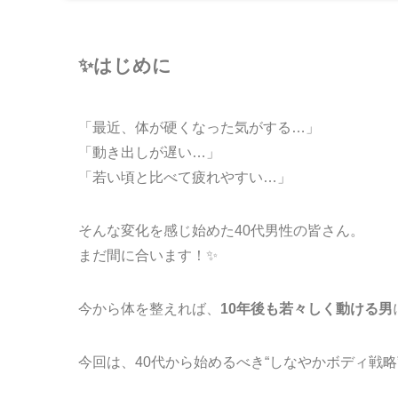
✨はじめに
「最近、体が硬くなった気がする…」
「動き出しが遅い…」
「若い頃と比べて疲れやすい…」
そんな変化を感じ始めた40代男性の皆さん。
まだ間に合います！✨
今から体を整えれば、
10年後も若々しく動ける男
今回は、40代から始めるべき“しなやかボディ戦略