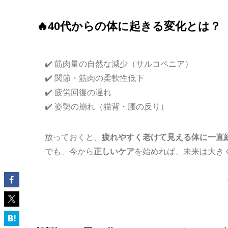
🔥40代からの体に起きる変化とは？
✔️ 筋肉量の自然な減少（サルコペニア）
✔️ 関節・筋肉の柔軟性低下
✔️ 疲労回復の遅れ
✔️ 姿勢の崩れ（猫背・腰の反り）
放っておくと、
疲れやすく老けて見える体に一直
でも、今から
正しいケア
を始めれば、未来は大き