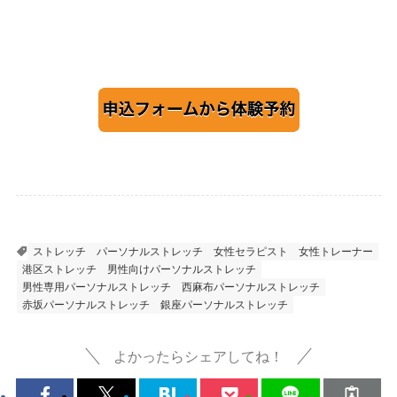
未分類
ストレッチ
パーソナルストレッチ
女性セラピスト
女性トレーナー
港区ストレッチ
男性向けパーソナルストレッチ
男性専用パーソナルストレッチ
西麻布パーソナルストレッチ
赤坂パーソナルストレッチ
銀座パーソナルストレッチ
よかったらシェアしてね！
見た目が若い男の共通点~
できる男はなぜ疲れにくい
実は“顔”より体の印象で差
のか｜差がつくのは“体
がついています 💡
力”より回復力