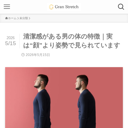
ホーム
未分類
清潔感がある男の体の特徴｜実
2026
5/15
は“顔”より姿勢で見られています
2026年5月15日
未分類