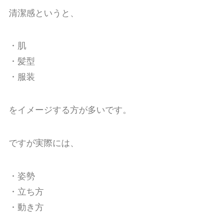
清潔感というと、
・肌
・髪型
・服装
をイメージする方が多いです。
ですが実際には、
・姿勢
・立ち方
・動き方