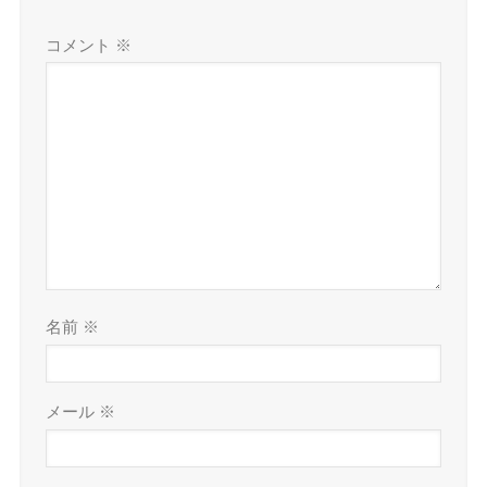
名前
※
メール
※
サイト
次回のコメントで使用するためブラウザーに自分
の名前、メールアドレス、サイトを保存する。