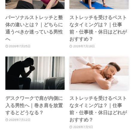
デスクワークで肩が内側に
ストレッチを受けるベスト
入る男性へ｜巻き肩を放置
なタイミングは？｜仕事
するとどうなる？
前・仕事後・休日はどれが
おすすめ？
2026年7月12日
2026年7月5日
デスクワークで足を組むク
パーソナルストレッチが初
セがある男性へ｜体の歪み
めての男性へ｜よくある質