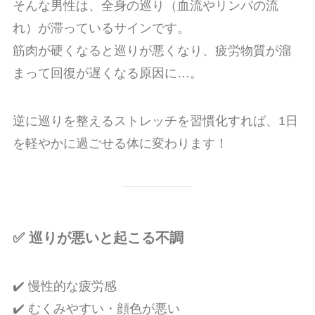
そんな男性は、全身の巡り（血流やリンパの流
れ）が滞っているサインです。
筋肉が硬くなると巡りが悪くなり、疲労物質が溜
まって回復が遅くなる原因に…。
逆に巡りを整えるストレッチを習慣化すれば、1日
を軽やかに過ごせる体に変わります！
✅ 巡りが悪いと起こる不調
✔️ 慢性的な疲労感
✔️ むくみやすい・顔色が悪い