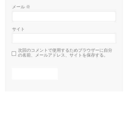
メール
※
サイト
次回のコメントで使用するためブラウザーに自分
の名前、メールアドレス、サイトを保存する。