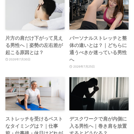
片方の肩だけ下がって見え
パーソナルストレッチと整
る男性へ｜姿勢の左右差が
体の違いとは？｜どちらに
起こる原因とは？
通うべきか迷っている男性
へ
2026年7月30日
2026年7月25日
ストレッチを受けるベスト
デスクワークで肩が内側に
なタイミングは？｜仕事
入る男性へ｜巻き肩を放置
前・仕事後・休日はどれが
するとどうなる？