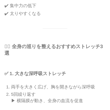
✔️ 集中力の低下
✔️ 太りやすくなる
🧘‍♂️ 全身の巡りを整えるおすすめストレッチ3
選
✅ 1. 大きな深呼吸ストレッチ
両手を大きく広げ、胸を開きながら深呼吸
5回繰り返す
▶ 横隔膜が動き、全身の血流を促進