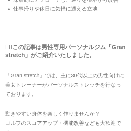
仕事帰りや休日に気軽に通える立地
🏋️‍♀️この記事は男性専用パーソナルジム「Gran
stretch」がご紹介いたしました。
「Gran stretch」では、主に30代以上の男性向けに
美女トレーナーがパーソナルストレッチを行なっ
ております。
動きやすい身体を楽しく作りませんか？
ゴルフのスコアアップ・機能改善なども大歓迎で