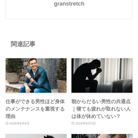
granstretch
関連記事
仕事ができる男性ほど身体
朝からだるい男性の共通点
のメンテナンスを重視する
｜寝ても疲れが取れない人
理由
は体が休めていない？
2026年8月6日
2026年8月3日