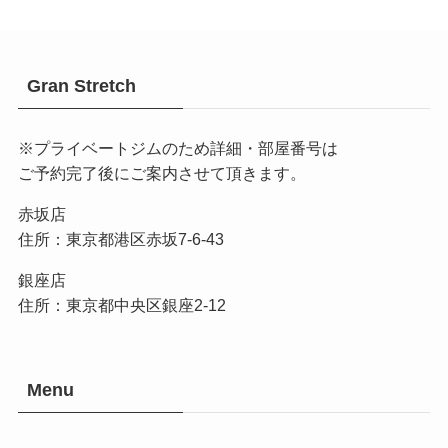
Gran Stretch
※プライベートジムのため詳細・部屋番号は
ご予約完了後にご案内させて頂きます。
赤坂店
住所：東京都港区赤坂7-6-43
銀座店
住所：東京都中央区銀座2-12
Menu