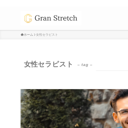
ホーム
女性セラピスト
女性セラピスト
– tag –