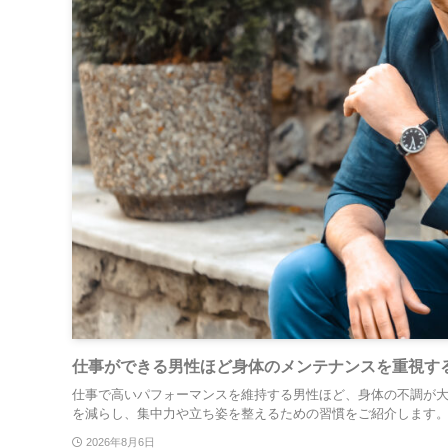
仕事ができる男性ほど身体のメンテナンスを重視す
仕事で高いパフォーマンスを維持する男性ほど、身体の不調が
を減らし、集中力や立ち姿を整えるための習慣をご紹介します
2026年8月6日