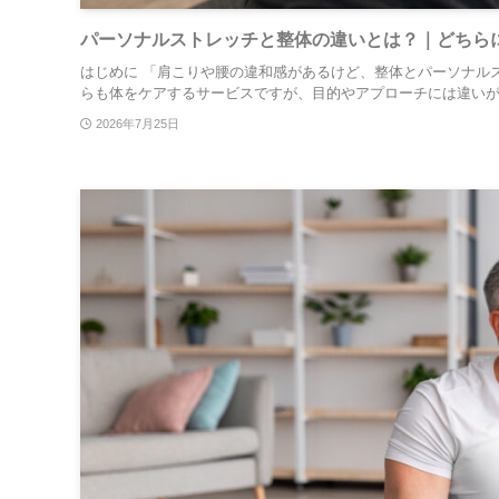
パーソナルストレッチと整体の違いとは？｜どちら
はじめに 「肩こりや腰の違和感があるけど、整体とパーソナル
らも体をケアするサービスですが、目的やアプローチには違いがあ
2026年7月25日