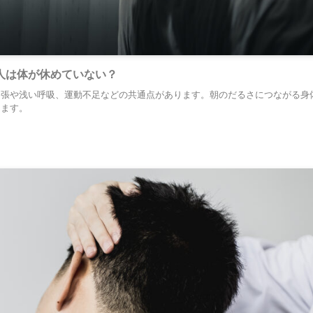
人は体が休めていない？
緊張や浅い呼吸、運動不足などの共通点があります。朝のだるさにつながる身
します。