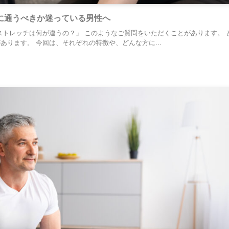
に通うべきか迷っている男性へ
ストレッチは何が違うの？」 このようなご質問をいただくことがあります。 
ります。 今回は、それぞれの特徴や、どんな方に...