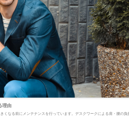
る理由
大きくなる前にメンテナンスを行っています。デスクワークによる肩・腰の負
。