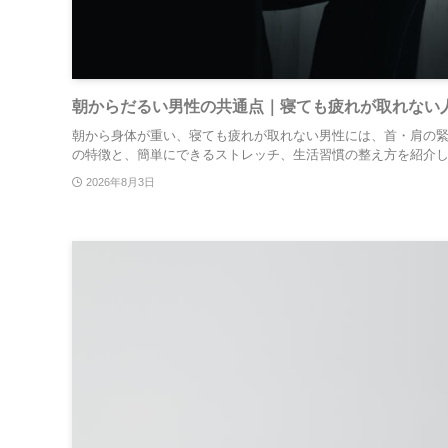
朝からだるい男性の共通点｜寝ても疲れが取れない
朝から身体が重い、寝ても疲れが取れない男性には、首・肩の
の特徴と、簡単にできるストレッチ、生活習慣の整え方を紹介
2026年8月3日