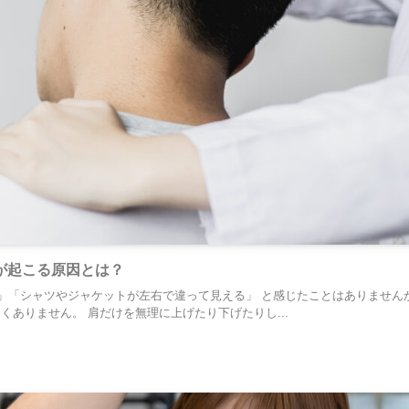
が起こる原因とは？
る」「シャツやジャケットが左右で違って見える」 と感じたことはありません
ありません。 肩だけを無理に上げたり下げたりし...