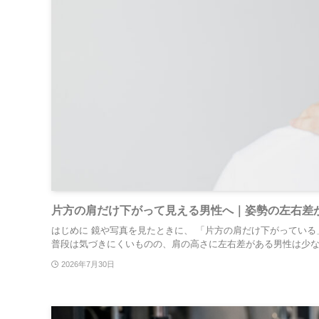
片方の肩だけ下がって見える男性へ｜姿勢の左右差
はじめに 鏡や写真を見たときに、 「片方の肩だけ下がってい
普段は気づきにくいものの、肩の高さに左右差がある男性は少なく
2026年7月30日