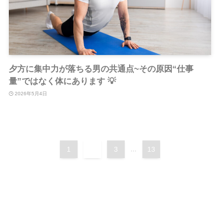
夕方に集中力が落ちる男の共通点~その原因“仕事
量”ではなく体にあります 💡
2026年5月4日
1
2
3
...
13