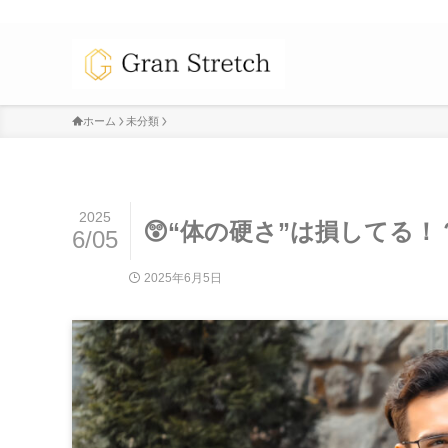
ホーム
未分類
2025
😲“体の硬さ”は損してる
6/05
2025年6月5日
未分類