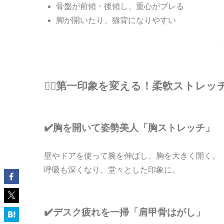
骨盤が前傾・後傾し、重心がブレる
脚が開いたり、猫背になりやすい
🧘‍♂️第一印象を変える！柔軟ストレッ
✔️胸を開いて姿勢美人「胸ストレッチ」
壁やドアを使って腕を伸ばし、胸を大きく開く。
呼吸も深くなり、堂々とした印象に。
✔️デスク疲れを一掃「肩甲骨はがし」