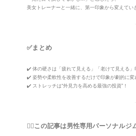
美女トレーナーと一緒に、第一印象から変えてい
✅まとめ
✔️ 体の硬さは「疲れて見える」「老けて見える
✔️ 姿勢や柔軟性を改善するだけで印象が劇的に変
✔️ ストレッチは“外見力を高める最強の投資”！
🏋️‍♀️この記事は男性専用パーソナルジ