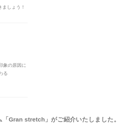
きましょう！
」印象の原因に
わる
ム「Gran stretch」がご紹介いたしました。