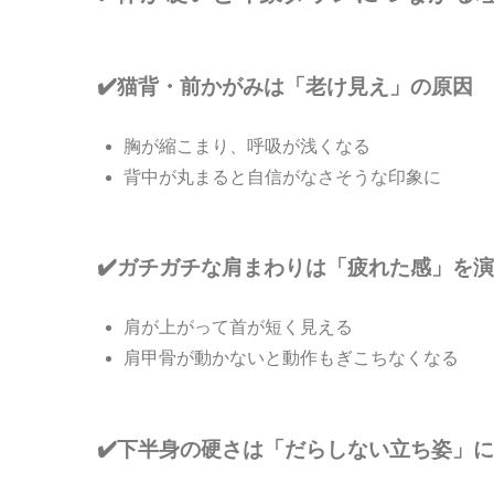
✔️猫背・前かがみは「老け見え」の原因
胸が縮こまり、呼吸が浅くなる
背中が丸まると自信がなさそうな印象に
✔️ガチガチな肩まわりは「疲れた感」を
肩が上がって首が短く見える
肩甲骨が動かないと動作もぎこちなくなる
✔️下半身の硬さは「だらしない立ち姿」に