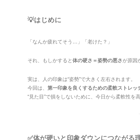
💡はじめに
「なんか疲れてそう…」「老けた？」
それ、もしかすると
体の硬さ＝姿勢の悪さ
が原因
実は、人の印象は“姿勢”で大きく左右されます。
今回は、
第一印象を良くするための柔軟ストレッ
“見た目”で損をしないために、今日から柔軟性を高
✅体が硬いと印象ダウンにつながる